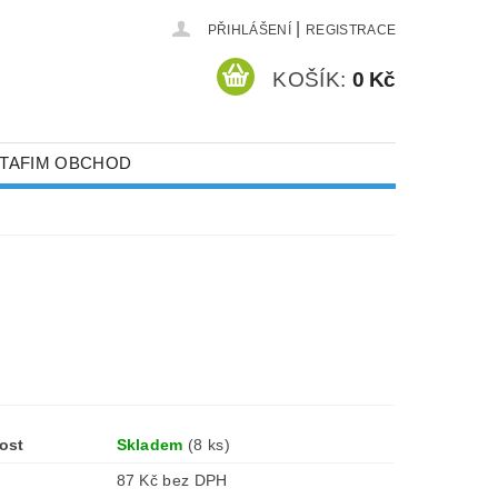
|
PŘIHLÁŠENÍ
REGISTRACE
KOŠÍK:
0 Kč
TAFIM OBCHOD
ECHNIKA
STLIN
SKLENÍKY
STÍNOVKY
ost
Skladem
(8 ks)
87 Kč bez DPH