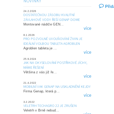
NOVINKY
Přid
24.2.2026
DOSTATEČNOU ZÁSOBU KVALITNÍ
ZÁVLAHOVÉ VODY ŘEŠÍ GENAP DOME
Montované nádrže GEN...
více
8.1.2026
PRO POZVOLNÉ UVOLŇOVÁNÍ ŽIVIN JE
IDEÁLNÍ VOLBOU TABLETA AGROBLEN
Agroblen tableta je ...
více
25.9.2024
JAK NA OKYSELOVÁNÍ POSTŘIKOVÉ JÍCHY,
MÁME ŘEŠENÍ
Většina z vás již ře...
více
21.4.2022
MOBILNÍ VAK GENAP NA USKLADNĚNÍ KEJDY
Firma Genap, která p...
více
3.2.2022
VELETRH TECHAGRO 22 JE ZRUŠEN
Veletrh v Brně nebud...