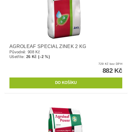
AGROLEAF SPECIAL ZINEK 2 KG
Původně:
908 Kč
Ušetříte
:
26 Kč (–2 %)
729 Kč bez DPH
882 Kč