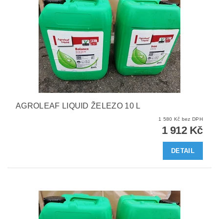
AGROLEAF LIQUID ŽELEZO 10 L
1 580 Kč bez DPH
1 912 Kč
DETAIL