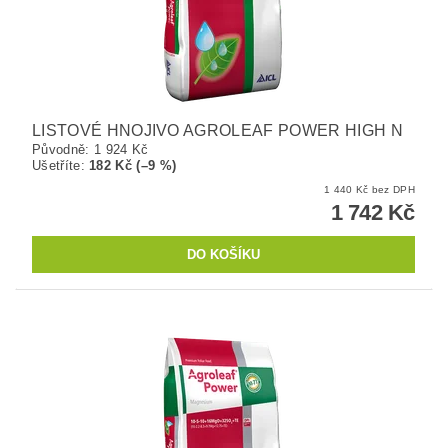
LISTOVÉ HNOJIVO AGROLEAF POWER HIGH N
Původně:
1 924 Kč
Ušetříte
:
182 Kč (–9 %)
1 440 Kč bez DPH
1 742 Kč