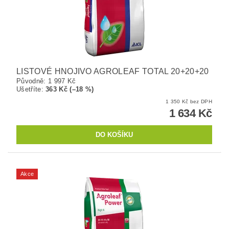
LISTOVÉ HNOJIVO AGROLEAF TOTAL 20+20+20
Původně:
1 997 Kč
Ušetříte
:
363 Kč (–18 %)
1 350 Kč bez DPH
1 634 Kč
Akce