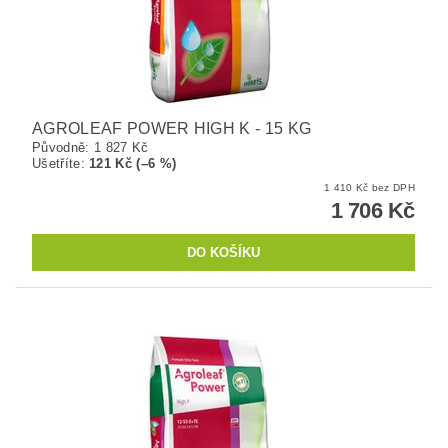
AGROLEAF POWER HIGH K - 15 KG
Původně:
1 827 Kč
Ušetříte
:
121 Kč (–6 %)
1 410 Kč bez DPH
1 706 Kč