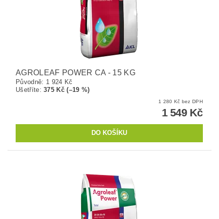
AGROLEAF POWER CA - 15 KG
Původně:
1 924 Kč
Ušetříte
:
375 Kč (–19 %)
1 280 Kč bez DPH
1 549 Kč