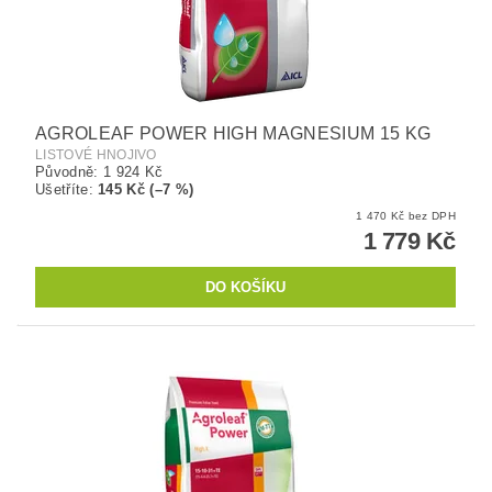
AGROLEAF POWER HIGH MAGNESIUM 15 KG
LISTOVÉ HNOJIVO
Původně:
1 924 Kč
Ušetříte
:
145 Kč (–7 %)
1 470 Kč bez DPH
1 779 Kč