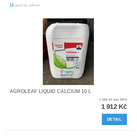
11
položek celkem
AGROLEAF LIQUID CALCIUM 10 L
1 580 Kč bez DPH
1 912 Kč
DETAIL