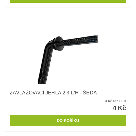
ZAVLAŽOVACÍ JEHLA 2,3 L/H - ŠEDÁ
3 Kč bez DPH
4 Kč