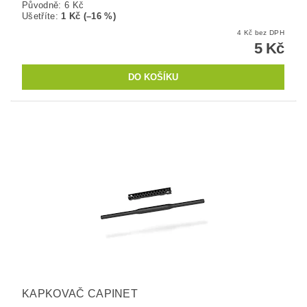
Původně:
6 Kč
Ušetříte
:
1 Kč (–16 %)
4 Kč bez DPH
5 Kč
KAPKOVAČ CAPINET