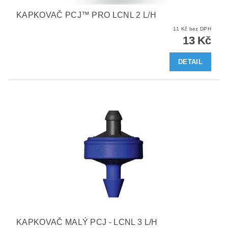
KAPKOVAČ PCJ™ PRO LCNL 2 L/H
11 Kč bez DPH
13 Kč
DETAIL
KAPKOVAČ MALÝ PCJ - LCNL 3 L/H