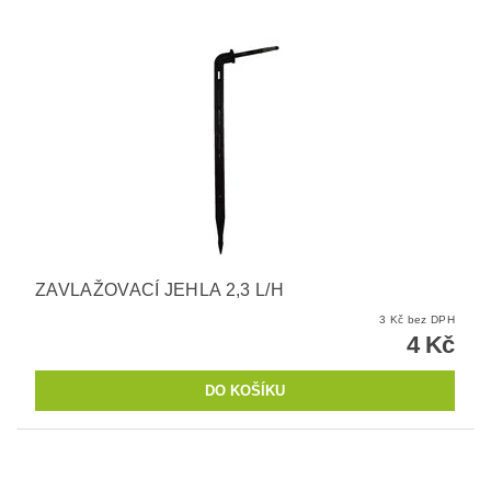
ZAVLAŽOVACÍ JEHLA 2,3 L/H
3 Kč bez DPH
4 Kč