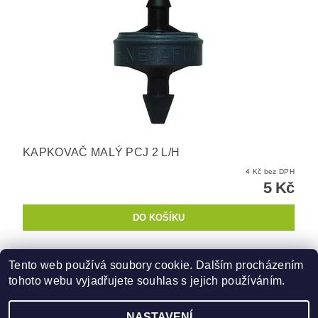
KAPKOVAČ MALÝ PCJ 2 L/H
4 Kč bez DPH
5 Kč
Tento web používá soubory cookie. Dalším procházením
tohoto webu vyjadřujete souhlas s jejich používáním.
Zboží.cz
|
Heureka.cz
NASTAVENÍ