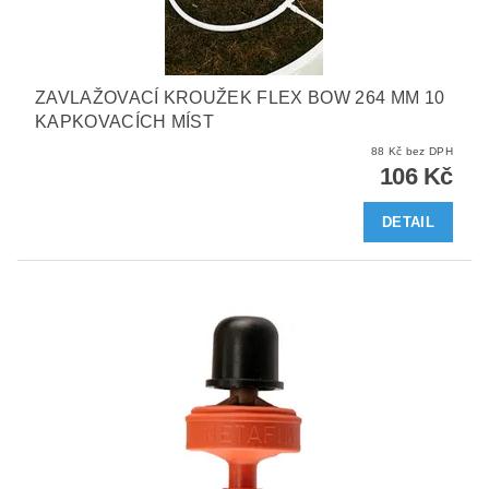
ZAVLAŽOVACÍ KROUŽEK FLEX BOW 264 MM 10
KAPKOVACÍCH MÍST
88 Kč bez DPH
106 Kč
DETAIL