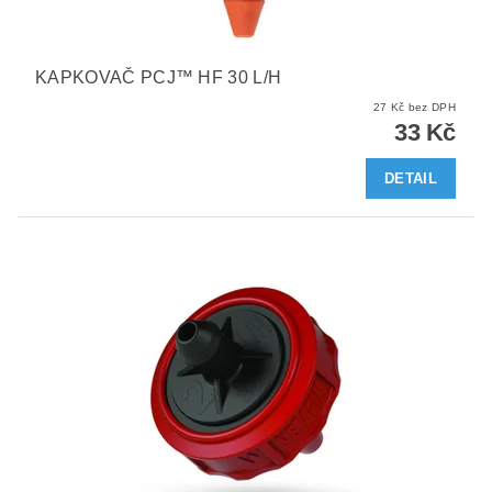
KAPKOVAČ PCJ™ HF 30 L/H
27 Kč bez DPH
33 Kč
DETAIL