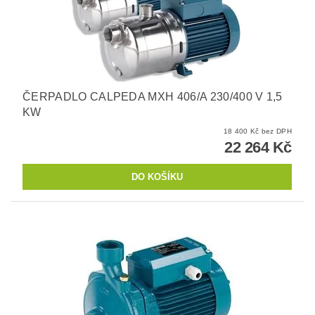
ČERPADLO CALPEDA MXH 406/A 230/400 V 1,5
KW
18 400 Kč bez DPH
22 264 Kč