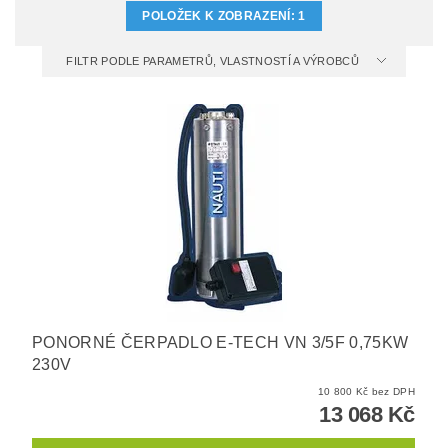
POLOŽEK K ZOBRAZENÍ:
1
FILTR PODLE PARAMETRŮ, VLASTNOSTÍ A VÝROBCŮ
PONORNÉ ČERPADLO E-TECH VN 3/5F 0,75KW
230V
10 800 Kč bez DPH
13 068 Kč