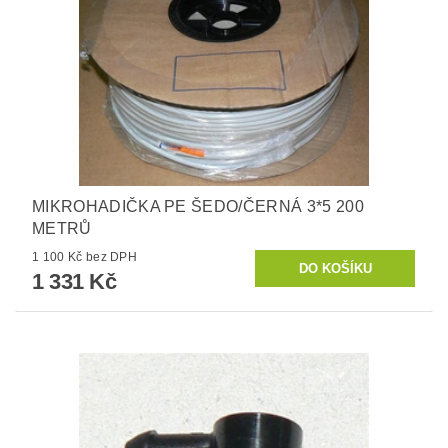
MIKROHADIČKA PE ŠEDO/ČERNÁ 3*5 200
METRŮ
1 100 Kč bez DPH
1 331 Kč