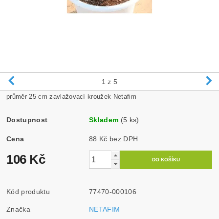
1
z 5
průměr 25 cm zavlažovací kroužek Netafim
Dostupnost
Skladem
(5 ks)
Cena
88 Kč bez DPH
106 Kč
Kód produktu
77470-000106
Značka
NETAFIM