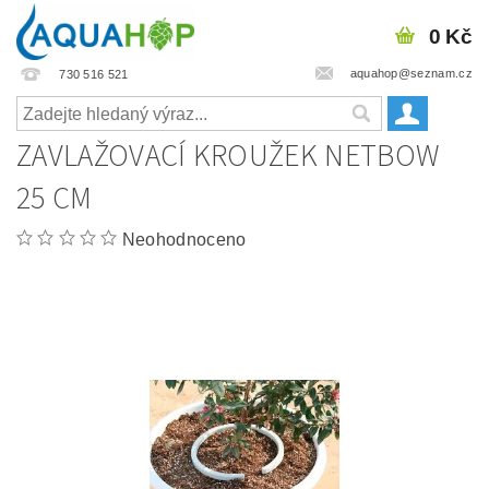
0 Kč
aquahop@seznam.cz
730 516 521
ZAVLAŽOVACÍ KROUŽEK NETBOW
25 CM
Neohodnoceno