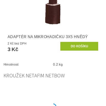
ADAPTÉR NA MIKROHADIČKU 3X5 HNĚDÝ
2 Kč bez DPH
3 Kč
Hmotnost
0.2 kg
KROUŽEK NETAFIM NETBOW