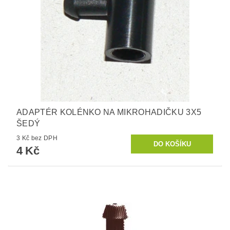
ADAPTÉR KOLÉNKO NA MIKROHADIČKU 3X5
ŠEDÝ
3 Kč bez DPH
4 Kč