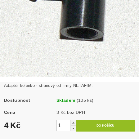
Adaptér kolénko - stranový od firmy NETAFIM.
Dostupnost
Skladem
(105 ks)
Cena
3 Kč bez DPH
4 Kč