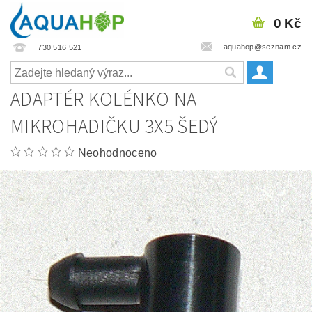
0 Kč
aquahop@seznam.cz
730 516 521
ADAPTÉR KOLÉNKO NA
MIKROHADIČKU 3X5 ŠEDÝ
Neohodnoceno