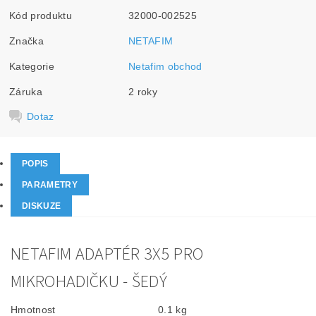
Kód produktu
32000-002525
Značka
NETAFIM
Kategorie
Netafim obchod
Záruka
2 roky
Dotaz
POPIS
PARAMETRY
DISKUZE
NETAFIM ADAPTÉR 3X5 PRO
MIKROHADIČKU - ŠEDÝ
Hmotnost
0.1 kg