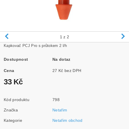
1
z 2
Kapkovač PCJ Pro s průtokem 2 l/h
Dostupnost
Na dotaz
Cena
27 Kč bez DPH
33 Kč
Kód produktu
798
Značka
Netafim
Kategorie
Netafim obchod