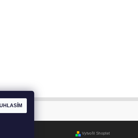
UHLASÍM
Vytvořil Shoptet