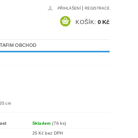
|
PŘIHLÁŠENÍ
REGISTRACE
KOŠÍK:
0 Kč
TAFIM OBCHOD
ECHNIKA
STLIN
SKLENÍKY
STÍNOVKY
120 cm
ost
Skladem
(76 ks)
25 Kč bez DPH