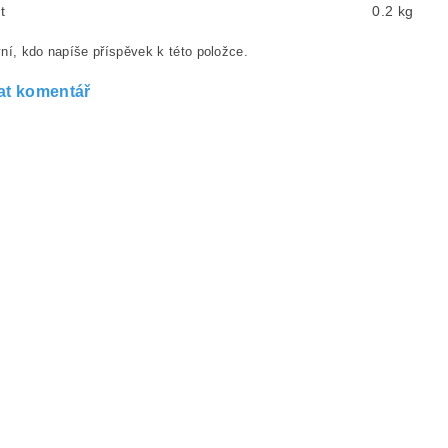
t
0.2 kg
ní, kdo napíše příspěvek k této položce.
at komentář