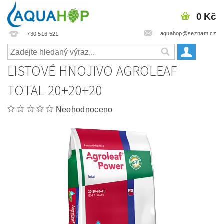
0 Kč
aquahop@seznam.cz
730 516 521
LISTOVÉ HNOJIVO AGROLEAF
TOTAL 20+20+20
Neohodnoceno