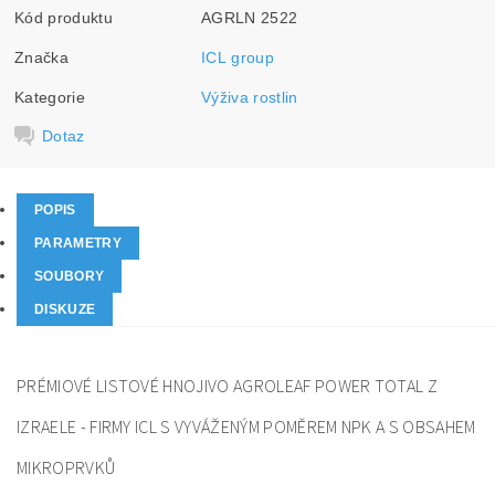
Kód produktu
AGRLN 2522
Značka
ICL group
Kategorie
Výživa rostlin
Dotaz
POPIS
PARAMETRY
SOUBORY
DISKUZE
PRÉMIOVÉ LISTOVÉ HNOJIVO AGROLEAF POWER TOTAL Z
IZRAELE - FIRMY ICL S VYVÁŽENÝM POMĚREM NPK A S OBSAHEM
MIKROPRVKŮ