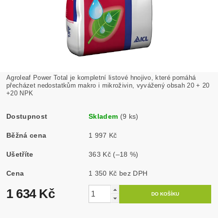
Agroleaf Power Total je kompletní listové hnojivo, které pomáhá
přecházet nedostatkům makro i mikroživin, vyvážený obsah 20 + 20
+20 NPK
Dostupnost
Skladem
(9 ks)
Běžná cena
1 997 Kč
Ušetříte
363 Kč
(–18 %)
Cena
1 350 Kč bez DPH
1 634 Kč