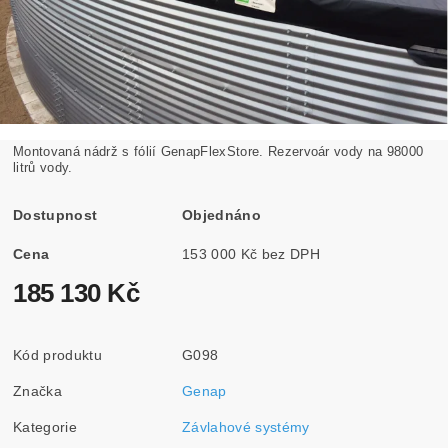
Montovaná nádrž s fólií GenapFlexStore. Rezervoár vody na 98000
litrů vody.
Dostupnost
Objednáno
Cena
153 000 Kč bez DPH
185 130 Kč
Kód produktu
G098
Značka
Genap
Kategorie
Závlahové systémy