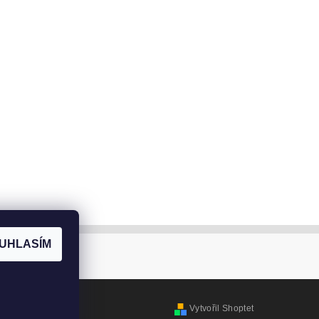
UHLASÍM
Vytvořil Shoptet