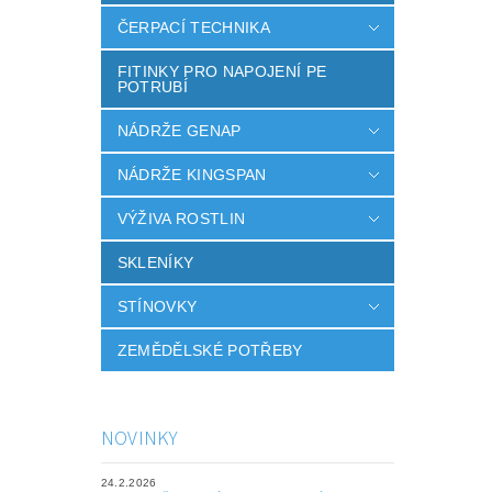
ČERPACÍ TECHNIKA
FITINKY PRO NAPOJENÍ PE
POTRUBÍ
NÁDRŽE GENAP
NÁDRŽE KINGSPAN
VÝŽIVA ROSTLIN
SKLENÍKY
STÍNOVKY
ZEMĚDĚLSKÉ POTŘEBY
NOVINKY
24.2.2026