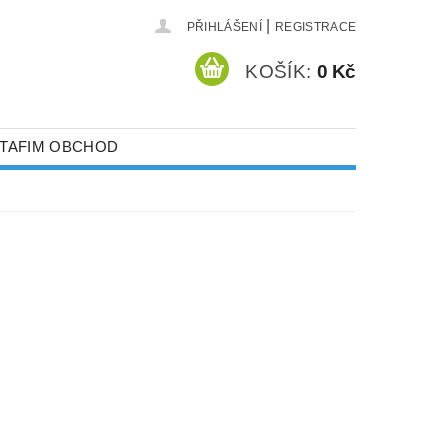
|
PŘIHLÁŠENÍ
REGISTRACE
KOŠÍK:
0 Kč
TAFIM OBCHOD
ECHNIKA
STLIN
SKLENÍKY
STÍNOVKY